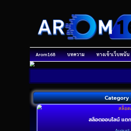
content
Arom168
บทความ
ทางเข้าเว็บพนัน
Category :
สล็อตออนไลน์ แตกง
August