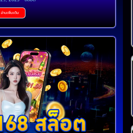
อ่านเพิ่มเติม