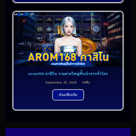
arom168 คาสิโน รวมค่ายใหญ่ชั้นนำจากทั่วโลก
September 25, 2025
คาสิโน
อ่านเพิ่มเติม