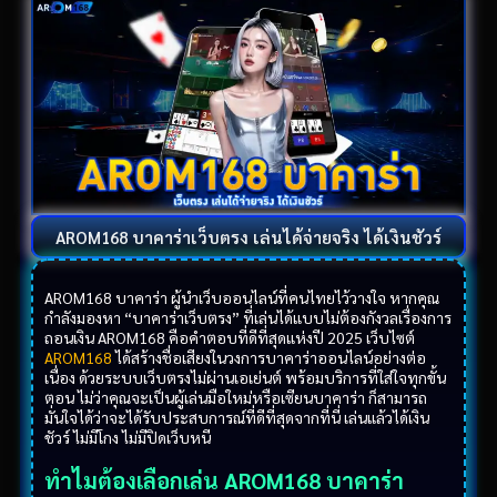
AROM168 บาคาร่าเว็บตรง เล่นได้จ่ายจริง ได้เงินชัวร์
AROM168 บาคาร่า ผู้นำเว็บออนไลน์ที่คนไทยไว้วางใจ หากคุณ
กำลังมองหา “บาคาร่าเว็บตรง” ที่เล่นได้แบบไม่ต้องกังวลเรื่องการ
ถอนเงิน AROM168 คือคำตอบที่ดีที่สุดแห่งปี 2025 เว็บไซต์
AROM168
ได้สร้างชื่อเสียงในวงการบาคาร่าออนไลน์อย่างต่อ
เนื่อง ด้วยระบบเว็บตรงไม่ผ่านเอเย่นต์ พร้อมบริการที่ใส่ใจทุกขั้น
ตอน ไม่ว่าคุณจะเป็นผู้เล่นมือใหม่หรือเซียนบาคาร่า ก็สามารถ
มั่นใจได้ว่าจะได้รับประสบการณ์ที่ดีที่สุดจากที่นี่ เล่นแล้วได้เงิน
ชัวร์ ไม่มีโกง ไม่มีปิดเว็บหนี
ทำไมต้องเลือกเล่น AROM168 บาคาร่า