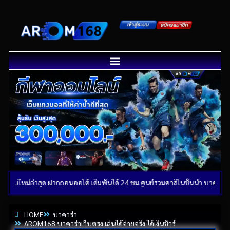
content
อนออโต้ เดิมพันได้ 24 ชม.ศูนย์รวมคาสิโนชั้นนำ บาคาร่า สล็อต รูเล็ต ยิงปลา 
HOME
บาคาร่า
AROM168 บาคาร่าเว็บตรง เล่นได้จ่ายจริง ได้เงินชัวร์