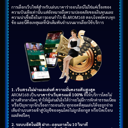
การเลือกเว็บไซต์สำหรับเล่นบาคาร่าออนไลน์ไม่ใช่แค่เรื่องของ
ความบันเทิงเท่านั้น แต่ยังหมายถึงความปลอดภัยของเงินทุนและ
ความน่าเชื่อถือในการถอนกำไร ซึ่ง AROM168 ตอบโจทย์ครบทุก
ข้อ และนี่คือเหตุผลที่นักเดิมพันจำนวนมากเลือกใช้บริการ
1. เว็บตรงไม่ผ่านเอเย่นต์ ความมั่นคงระดับสูงสุด
AROM168 เป็น
บาคาร่าเว็บตรงแท้ 100%
ที่ให้บริการโดยไม่
ผ่านตัวกลางใดๆ ทำให้ผู้เล่นมั่นใจได้ว่าจะไม่มีการหักค่าธรรมเนียม
หรือปัญหาจุกจิกเรื่องการถอนเงิน ทุกยอดที่คุณเล่นได้จะถูกจ่าย
เต็มจำนวนตรงเข้าสู่บัญชีของคุณโดยไม่ถูกล็อกยูส หรือบิดเบือน
ผลลัพธ์ใดๆ
2. ระบบอัตโนมัติ ฝาก–ถอนภายใน 10 วินาที