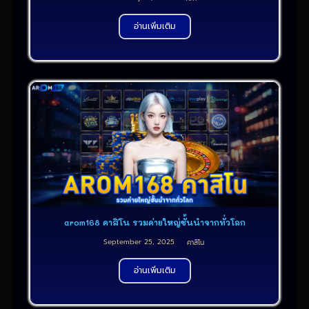
อ่านเพิ่มเติม
arom168 คาสิโน รวมค่ายใหญ่ชั้นนำจากทั่วโลก
September 25, 2025
คาสิโน
อ่านเพิ่มเติม