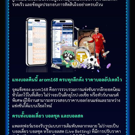
รวดเร็ว และข้อมูลประกอบการตัดสินใจอย่างครบถ้วน
แทงบอลคืนนี้ arom168 ครบทุกลีกดัง ราคาบอลอัปเดตไว
จุดแข็งของ arom168 คือการรวบรวมการแข่งขันจากลีกยอดนิยม
ทั่วโลกไว้ในที่เดียว ไม่ว่าจะเป็นลีกยุโรป เอเชีย หรือทัวร์นาเมนต์
พิเศษ ผู้ใช้งานสามารถตรวจสอบราคาบอลก่อนแข่งและระหว่าง
แข่งขันได้แบบเรียลไทม์
ครบทั้งบอลเดี่ยว บอลชุด และบอลสด
แพลตฟอร์มรองรับรูปแบบการเดิมพันหลากหลาย ไม่ว่าจะเป็น
บอลเดี่ยว บอลชุด หรือบอลสด (Live Betting) ที่มีการปรับราคา